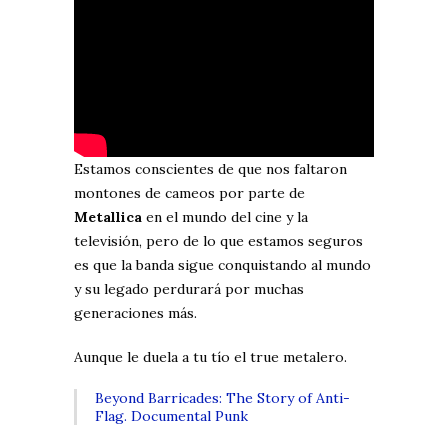
Estamos conscientes de que nos faltaron
montones de cameos por parte de
Metallica
en el mundo del cine y la
televisión, pero de lo que estamos seguros
es que la banda sigue conquistando al mundo
y su legado perdurará por muchas
generaciones más.
Aunque le duela a tu tío el true metalero.
Beyond Barricades: The Story of Anti-
Flag. Documental Punk