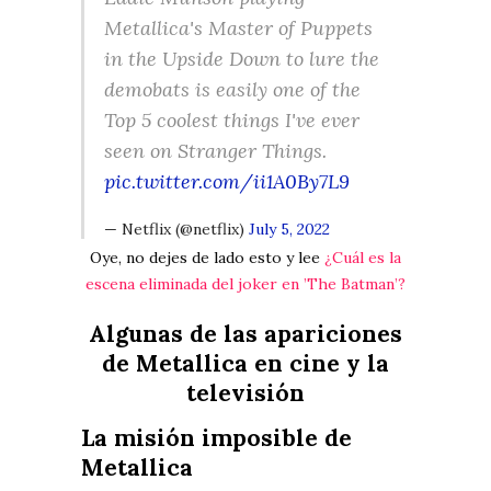
Metallica's Master of Puppets
in the Upside Down to lure the
demobats is easily one of the
Top 5 coolest things I've ever
seen on Stranger Things.
pic.twitter.com/ii1A0By7L9
— Netflix (@netflix)
July 5, 2022
Oye, no dejes de lado esto y lee
¿Cuál es la
escena eliminada del joker en ’The Batman’?
Algunas de las apariciones
de Metallica en cine y la
televisión
La misión imposible de
Metallica