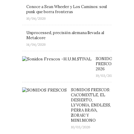
Conoce a Sean Wheeler y Los Caminos: soul
punk que borra fronteras
16/04/2026
Unprocessed, precisión alemana llevada al
Metalcore
14/04/2026
SONIDOS
FRESCOS: H.U.M.ST
2026
19/03/2026
SONIDOS FRESCOS:
CACOMIXTLE, EL
DESIERTO,
LYVONIA, ENDLESS,
PERRA BRAVA,
ZORAK! Y
MINI.MONO
10/03/2026