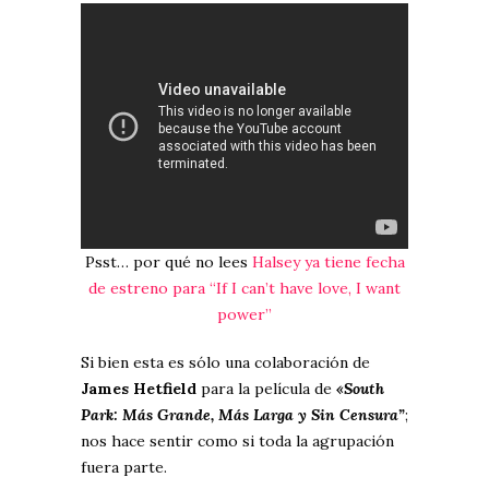
Psst… por qué no lees
Halsey ya tiene fecha
de estreno para “If I can’t have love, I want
power”
Si bien esta es sólo una colaboración de
James Hetfield
para la película de
«South
Park: Más Grande, Más Larga y Sin Censura”
;
nos hace sentir como si toda la agrupación
fuera parte.