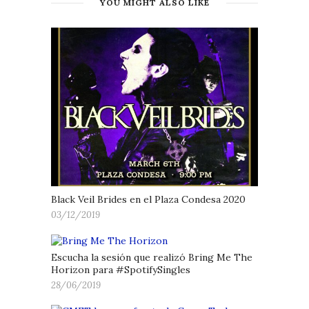
YOU MIGHT ALSO LIKE
Black Veil Brides en el Plaza Condesa 2020
03/12/2019
Escucha la sesión que realizó Bring Me The
Horizon para #SpotifySingles
28/06/2019