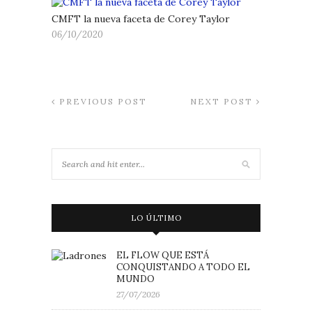
CMFT la nueva faceta de Corey Taylor
06/10/2020
PREVIOUS POST
NEXT POST
LO ÚLTIMO
EL FLOW QUE ESTÁ
CONQUISTANDO A TODO EL
MUNDO
27/07/2026