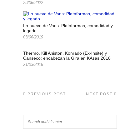
29/06/2022
Lo nuevo de Vans: Plataformas, comodidad y
legado.
03/06/2019
Thermo, Kill Aniston, Konrado (Ex-Insite) y
Canseco; encabezan la Gira en KAsas 2018
21/03/2018
PREVIOUS POST
NEXT POST