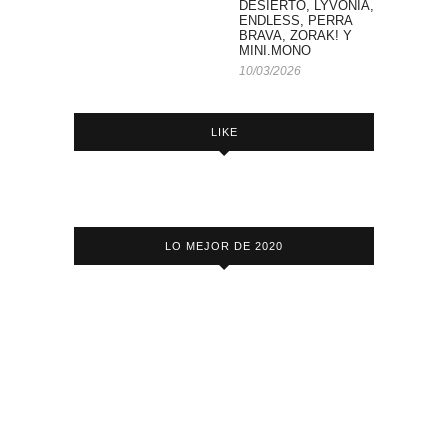
DESIERTO, LYVONIA,
ENDLESS, PERRA
BRAVA, ZORAK! Y
MINI.MONO
10/03/2026
LIKE
LO MEJOR DE 2020