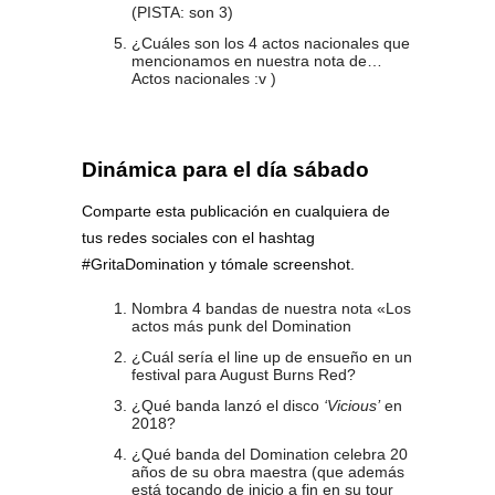
(PISTA: son 3)
¿Cuáles son los 4 actos nacionales que
mencionamos en nuestra nota de…
Actos nacionales :v )
Dinámica para el día sábado
Comparte esta publicación en cualquiera de
tus redes sociales con el hashtag
#GritaDomination y tómale screenshot.
Nombra 4 bandas de nuestra nota «Los
actos más punk del Domination
¿Cuál sería el line up de ensueño en un
festival para August Burns Red?
¿Qué banda lanzó el disco
‘Vicious’
en
2018?
¿Qué banda del Domination celebra 20
años de su obra maestra (que además
está tocando de inicio a fin en su tour