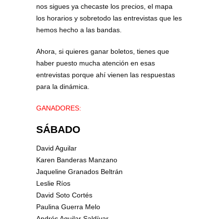
nos sigues ya checaste los precios, el mapa
los horarios y sobretodo las entrevistas que les
hemos hecho a las bandas.
Ahora, si quieres ganar boletos, tienes que
haber puesto mucha atención en esas
entrevistas porque ahí vienen las respuestas
para la dinámica.
GANADORES:
SÁBADO
David Aguilar
Karen Banderas Manzano
Jaqueline Granados Beltrán
Leslie Ríos
David Soto Cortés
Paulina Guerra Melo
Andrés Aguilar Saldívar