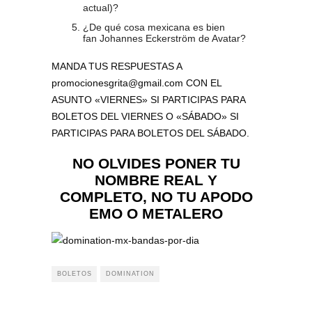
actual)?
¿De qué cosa mexicana es bien
fan Johannes Eckerström de Avatar?
MANDA TUS RESPUESTAS A
promocionesgrita@gmail.com CON EL
ASUNTO «VIERNES» SI PARTICIPAS PARA
BOLETOS DEL VIERNES O «SÁBADO» SI
PARTICIPAS PARA BOLETOS DEL SÁBADO.
NO OLVIDES PONER TU
NOMBRE REAL Y
COMPLETO, NO TU APODO
EMO O METALERO
BOLETOS
DOMINATION