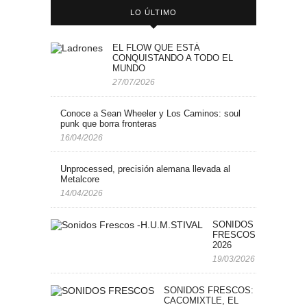
LO ÚLTIMO
EL FLOW QUE ESTÁ
CONQUISTANDO A TODO EL
MUNDO
27/07/2026
Conoce a Sean Wheeler y Los Caminos: soul
punk que borra fronteras
16/04/2026
Unprocessed, precisión alemana llevada al
Metalcore
14/04/2026
SONIDOS
FRESCOS: H.U.M.STI
2026
19/03/2026
SONIDOS FRESCOS:
CACOMIXTLE, EL