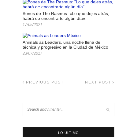
Bones de The Rasmus: «Lo que dejes atrás,
habrá de encontrarte algún día».
17/05/2021
Animals as Leaders, una noche llena de
técnica y progresivo en la Ciudad de México
23/07/2017
PREVIOUS POST
NEXT POST
LO ÚLTIMO