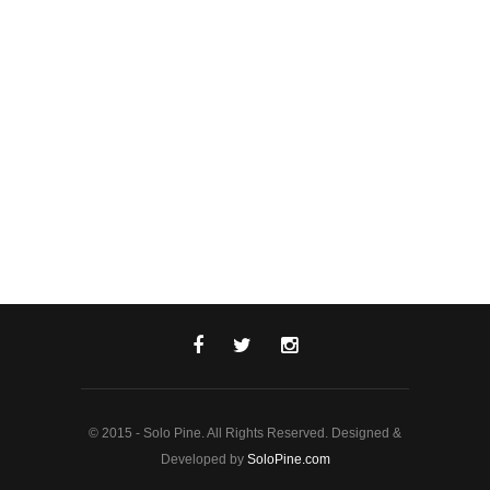
© 2015 - Solo Pine. All Rights Reserved. Designed &
Developed by
SoloPine.com