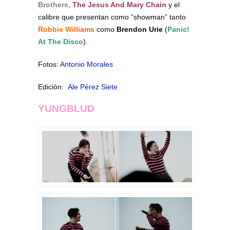
Brothers
,
The Jesus And Mary Chain
y el
calibre que presentan como “showman” tanto
Robbie Williams
como
Brendon Urie
(
Panic!
At The Disco
).
Fotos:
Antonio Morales
Edición:
Ale Pérez Siete
YUNGBLUD