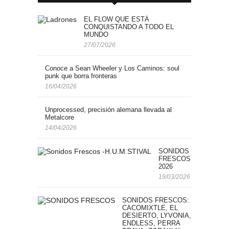
EL FLOW QUE ESTÁ
CONQUISTANDO A TODO EL
MUNDO
27/07/2026
Conoce a Sean Wheeler y Los Caminos: soul
punk que borra fronteras
16/04/2026
Unprocessed, precisión alemana llevada al
Metalcore
14/04/2026
SONIDOS
FRESCOS: H.U.M.STI
2026
19/03/2026
SONIDOS FRESCOS:
CACOMIXTLE, EL
DESIERTO, LYVONIA,
ENDLESS, PERRA