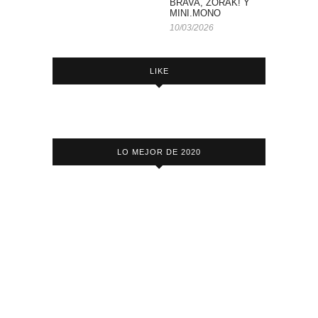
BRAVA, ZORAK! Y
MINI.MONO
10/03/2026
LIKE
LO MEJOR DE 2020