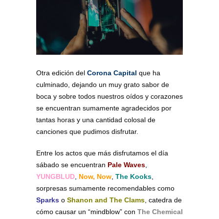
Otra edición del
Corona Capital
que ha
culminado, dejando un muy grato sabor de
boca y sobre todos nuestros oídos y corazones
se encuentran sumamente agradecidos por
tantas horas y una cantidad colosal de
canciones que pudimos disfrutar.
Entre los actos que más disfrutamos el día
sábado se encuentran
Pale Waves
,
YUNGBLUD
,
Now, Now
,
The Kooks
,
sorpresas sumamente recomendables como
Sparks
o
Shanon and The Clams
, catedra de
cómo causar un “mindblow” con
The Chemical