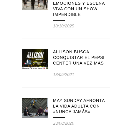
EMOCIONES Y ESCENA
VIVA CON UN SHOW
IMPERDIBLE
10/10/2025
ALLISON BUSCA
CONQUISTAR EL PEPSI
CENTER UNA VEZ MÁS
13/09/2021
MAY SUNDAY AFRONTA
LA VIDA ADULTA CON
«NUNCA JAMÁS»
23/08/2020