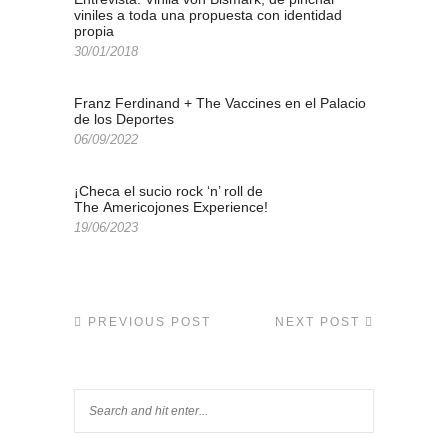
viniles a toda una propuesta con identidad
propia
30/01/2018
Franz Ferdinand + The Vaccines en el Palacio
de los Deportes
06/09/2022
¡Checa el sucio rock ‘n’ roll de
The Americojones Experience!
19/06/2023
PREVIOUS POST
NEXT POST