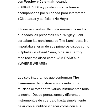
con
Wesley y Jeremiah
tocando
«BRIGHTSIDE» y posteriormente fueron
acompañados por su banda para interpretar
«Cleopatra» y su éxito «Ho Hey.»
El concierto estuvo lleno de momentos en los
que todos los presentes en el Wrigley Field
coreaban las canciones de The Lumineers. No
importaba si eran de sus primeros discos como
«Ophelia» o «Dead Sea», o de su cuarto y
mas reciente disco como «AM RADIO» o
«WHERE WE ARE»
Los seis integrantes que conforman
The
Lumineers
demostraron su talento como
músicos al rotar entre varios instrumentos toda
la noche. Desde percusiones y diferentes
instrumentos de cuerda o hasta simplemente
bajar con el público y hacer coros con sus