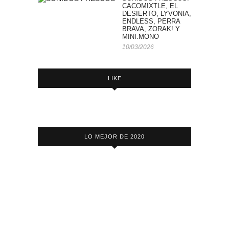
CACOMIXTLE, EL
DESIERTO, LYVONIA,
ENDLESS, PERRA
BRAVA, ZORAK! Y
MINI.MONO
10/03/2026
LIKE
LO MEJOR DE 2020