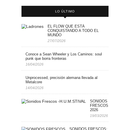
LO ÚLTIMO
EL FLOW QUE ESTÁ
CONQUISTANDO A TODO EL
MUNDO
27/07/2026
Conoce a Sean Wheeler y Los Caminos: soul
punk que borra fronteras
16/04/2026
Unprocessed, precisión alemana llevada al
Metalcore
14/04/2026
SONIDOS
FRESCOS: H.U.M.STI
2026
19/03/2026
SONIDOS FRESCOS: