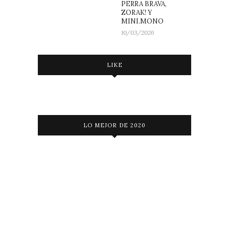
PERRA BRAVA,
ZORAK! Y
MINI.MONO
10/03/2026
LIKE
LO MEJOR DE 2020