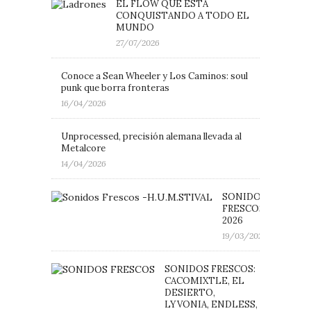
EL FLOW QUE ESTÁ
CONQUISTANDO A TODO EL
MUNDO
27/07/2026
Conoce a Sean Wheeler y Los Caminos: soul
punk que borra fronteras
16/04/2026
Unprocessed, precisión alemana llevada al
Metalcore
14/04/2026
SONIDOS
FRESCOS: H.U.M.ST
2026
19/03/2026
SONIDOS FRESCOS:
CACOMIXTLE, EL
DESIERTO,
LYVONIA, ENDLESS,