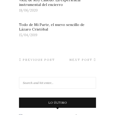
VRIL de Roy Cañedo: La experiencia
instrumental del encierro
18/06/2020
Todo de Mi Parte, el nuevo sencillo de
Lázaro Cristóbal
15/04/2019
PREVIOUS POST
NEXT POST
LO ÚLTIMO