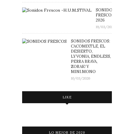
SONIDOS
FRESCOS: H.U.M.ST
2026
19/03/2026
SONIDOS FRESCOS:
CACOMIXTLE, EL
DESIERTO,
LYVONIA, ENDLESS,
PERRA BRAVA,
ZORAK! Y
MINI.MONO
10/03/2026
LIKE
LO MEJOR DE 2020