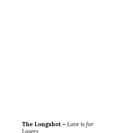
The Longshot –
Love is for
Losers