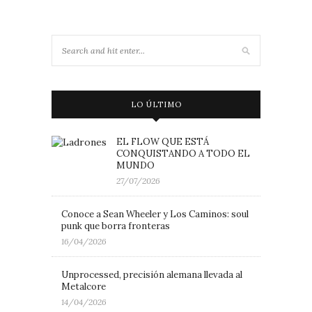
LO ÚLTIMO
EL FLOW QUE ESTÁ
CONQUISTANDO A TODO EL
MUNDO
27/07/2026
Conoce a Sean Wheeler y Los Caminos: soul
punk que borra fronteras
16/04/2026
Unprocessed, precisión alemana llevada al
Metalcore
14/04/2026