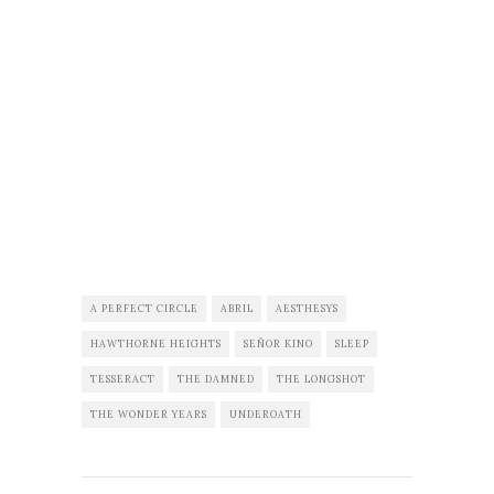
A PERFECT CIRCLE
ABRIL
AESTHESYS
HAWTHORNE HEIGHTS
SEÑOR KINO
SLEEP
TESSERACT
THE DAMNED
THE LONGSHOT
THE WONDER YEARS
UNDEROATH