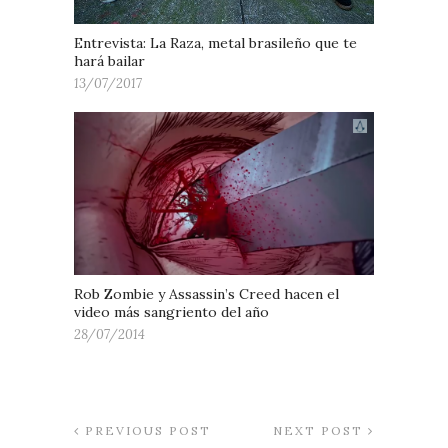
Entrevista: La Raza, metal brasileño que te
hará bailar
13/07/2017
Rob Zombie y Assassin’s Creed hacen el
video más sangriento del año
28/07/2014
PREVIOUS POST
NEXT POST