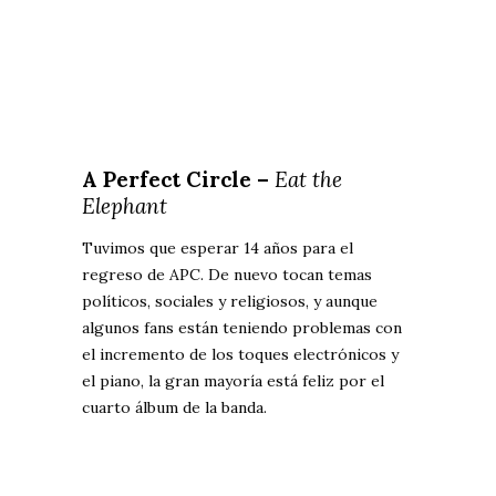
A Perfect Circle –
Eat the
Elephant
Tuvimos que esperar 14 años para el
regreso de APC. De nuevo tocan temas
políticos, sociales y religiosos, y aunque
algunos fans están teniendo problemas con
el incremento de los toques electrónicos y
el piano, la gran mayoría está feliz por el
cuarto álbum de la banda.