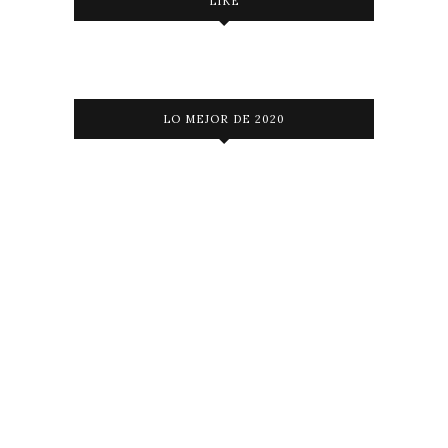
LIKE
LO MEJOR DE 2020