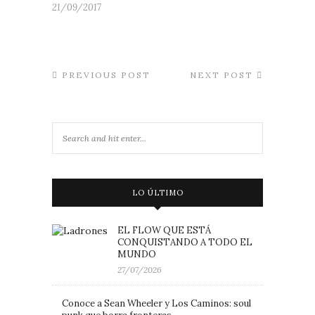
21/09/2017
PREVIOUS POST
NEXT POST
LO ÚLTIMO
EL FLOW QUE ESTÁ
CONQUISTANDO A TODO EL
MUNDO
27/07/2026
Conoce a Sean Wheeler y Los Caminos: soul