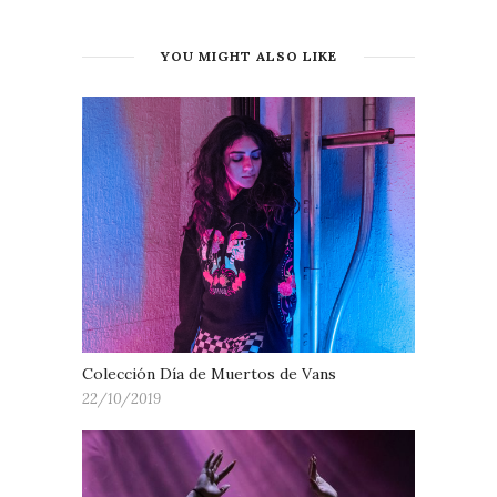
YOU MIGHT ALSO LIKE
Colección Día de Muertos de Vans
22/10/2019