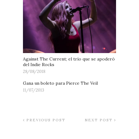
Against The Current; el trío que se apoderó
del Indie Rocks
28/08/2018
Gana un boleto para Pierce The Veil
11/07/2013
PREVIOUS POST
NEXT POST