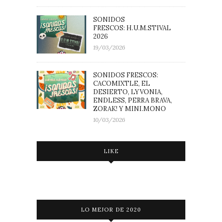
SONIDOS
FRESCOS: H.U.M.STIVAL
2026
19/03/2026
SONIDOS FRESCOS:
CACOMIXTLE, EL
DESIERTO, LYVONIA,
ENDLESS, PERRA BRAVA,
ZORAK! Y MINI.MONO
10/03/2026
LIKE
LO MEJOR DE 2020