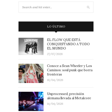
LO ÚLTIMO
EL FLOW QUE ESTÁ
CONQUISTANDO A TODO
EL MUNDO
27/07/2026
Conoce a Sean Wheeler y Los
Caminos: soul punk que borra
fronteras
16/04/2026
Unprocessed, precisión
alemana llevada al Metalcore
14/04/2026