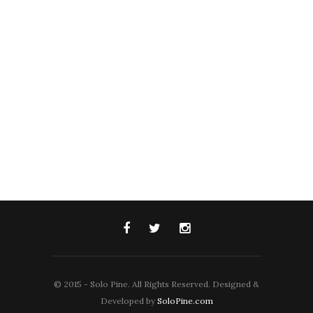
© 2015 - Solo Pine. All Rights Reserved. Designed &
Developed by
SoloPine.com