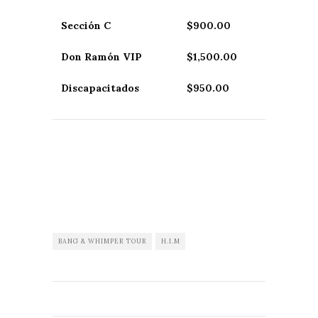
Sección C
$900.00
Don Ramón VIP
$1,500.00
Discapacitados
$950.00
BANG & WHIMPER TOUR
H.I.M