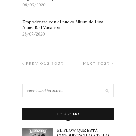
09/06/2020
Empodérate con el nuevo álbum de Liza
Anne: Bad Vacation
28/07/2020
PREVIOUS POST
NEXT POST
LO ÚLTIMO
EL FLOW QUE ESTÁ
CONQUISTANDO A TODO