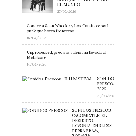
EL MUNDO
27/07/2026
Conoce a Sean Wheeler y Los Caminos: soul
punk que borra fronteras
16/04/2026
Unprocessed, precisión alemana llevada al
Metalcore
14/04/2026
SONIDOS
FRESCOS: H.U.M.ST
2026
19/03/2026
SONIDOS FRESCOS:
CACOMIXTLE, EL
DESIERTO,
LYVONIA, ENDLESS,
PERRA BRAVA,