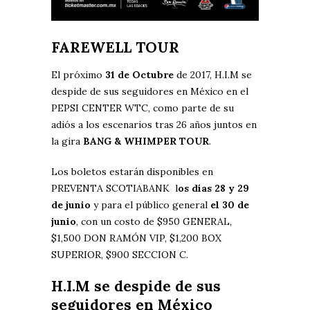
FAREWELL TOUR
El próximo
31 de Octubre
de 2017, H.I.M se
despide de sus seguidores en México en el
PEPSI CENTER WTC, como parte de su
adiós a los escenarios tras 26 años juntos en
la gira
BANG & WHIMPER TOUR
.
Los boletos estarán disponibles en
PREVENTA SCOTIABANK l
os días 28 y 29
de junio
y para el público general
el 30 de
junio
, con un costo de $950 GENERAL,
$1,500 DON RAMÓN VIP, $1,200 BOX
SUPERIOR, $900 SECCION C.
H.I.M se despide de sus
seguidores en México