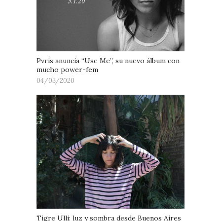
Pvris anuncia “Use Me”, su nuevo álbum con
mucho power-fem
04/03/2020
Tigre Ulli: luz y sombra desde Buenos Aires