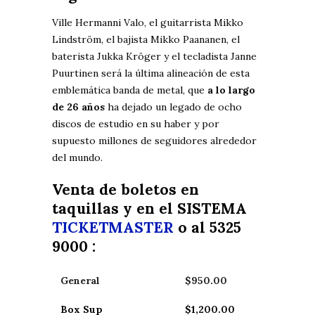
Ville Hermanni Valo, el guitarrista Mikko
Lindström, el bajista Mikko Paananen, el
baterista Jukka Kröger y el tecladista Janne
Puurtinen será la última alineación de esta
emblemática banda de metal, que
a lo largo
de 26 años
ha dejado un legado de ocho
discos de estudio en su haber y por
supuesto millones de seguidores alrededor
del mundo.
Venta de boletos en
taquillas y en el SISTEMA
TICKETMASTER
o al 5325
9000 :
General
$950.00
Box Sup
$1,200.00