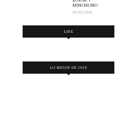
ZORAK! Y
MINI.MONO
10/03/2026
LIKE
LO MEJOR DE 2020