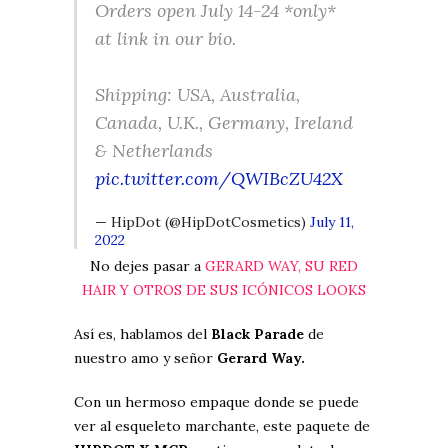
Orders open July 14-24 *only*
at link in our bio.
Shipping: USA, Australia,
Canada, U.K., Germany, Ireland
& Netherlands
pic.twitter.com/QWIBcZU42X
— HipDot (@HipDotCosmetics)
July 11,
2022
No dejes pasar a
GERARD WAY, SU RED
HAIR Y OTROS DE SUS ICÓNICOS LOOKS
Así es, hablamos del
Black Parade
de
nuestro amo y señor
Gerard Way.
Con un hermoso empaque donde se puede
ver al esqueleto marchante, este paquete de