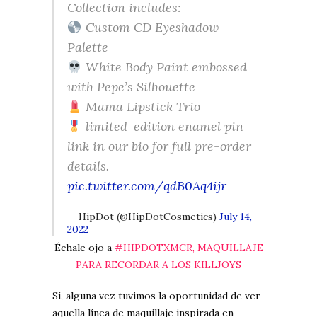
Collection includes:
Custom CD Eyeshadow
Palette
White Body Paint embossed
with Pepe’s Silhouette
Mama Lipstick Trio
limited-edition enamel pin
link in our bio for full pre-order
details.
pic.twitter.com/qdB0Aq4ijr
— HipDot (@HipDotCosmetics)
July 14,
2022
Échale ojo a
#HIPDOTXMCR, MAQUILLAJE
PARA RECORDAR A LOS KILLJOYS
Sí, alguna vez tuvimos la oportunidad de ver
aquella línea de maquillaje inspirada en