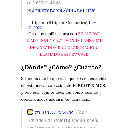
& Netherlands
pic.twitter.com/hm0nMZifJe
— HipDot (@HipDotCosmetics)
July
10, 2022
Otros maquillajes acá con
BILLIE JOE
ARMSTRONG Y KAT VON D, LANZARÁN
DELINEADOR EN COLABORACIÓN,
LLAMADO BASKET CASE
¿Dónde? ¿Cómo? ¿Cuánto?
Sabemos que lo que más quieres en esta vida
es esta nueva colección de
HIPDOT X MCR
,
y por eso, aquí te decimos cómo, cuándo y
dónde puedes adquirir tu maquillaje.
#HIPDOTxMCR
Black
Parade CD Palette sneak peek.