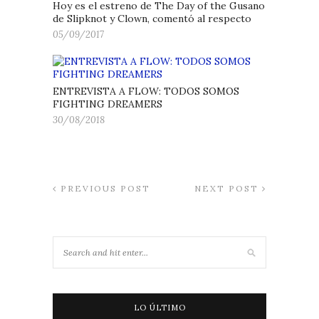
Hoy es el estreno de The Day of the Gusano
de Slipknot y Clown, comentó al respecto
05/09/2017
ENTREVISTA A FLOW: TODOS SOMOS
FIGHTING DREAMERS
30/08/2018
PREVIOUS POST
NEXT POST
LO ÚLTIMO