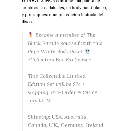
HIPDOT X MCR
contiene una paleta de
sombras, tres labiales, un body paint blanco,
y por supuesto un pin edición limitada del
disco.
Become a member of The
Black Parade yourself with this
Pepe White Body Paint
*Collectors Box Exclusive*
This Collectable Limited
Edition Set will be $74 +
shipping, Pre-Order *ONLY*
July 14-24.
Shipping: USA, Australia,
Canada, U.K., Germany, Ireland