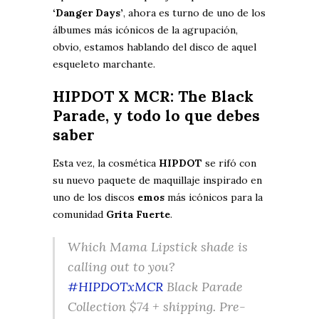
‘Danger Days’
, ahora es turno de uno de los
álbumes más icónicos de la agrupación,
obvio, estamos hablando del disco de aquel
esqueleto marchante.
HIPDOT X MCR:
The Black
Parade, y todo lo que debes
saber
Esta vez, la cosmética
HIPDOT
se rifó con
su nuevo paquete de maquillaje inspirado en
uno de los discos
emos
más icónicos para la
comunidad
Grita Fuerte
.
Which Mama Lipstick shade is
calling out to you?
#HIPDOTxMCR
Black Parade
Collection $74 + shipping. Pre-