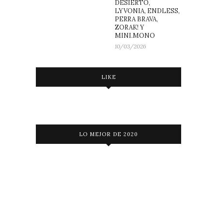
DESIERTO,
LYVONIA, ENDLESS,
PERRA BRAVA,
ZORAK! Y
MINI.MONO
10/03/2026
LIKE
LO MEJOR DE 2020