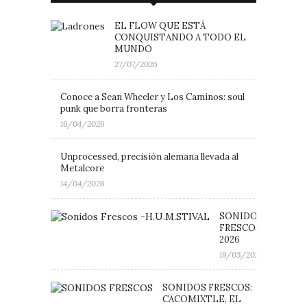
EL FLOW QUE ESTÁ
CONQUISTANDO A TODO EL
MUNDO
27/07/2026
Conoce a Sean Wheeler y Los Caminos: soul
punk que borra fronteras
16/04/2026
Unprocessed, precisión alemana llevada al
Metalcore
14/04/2026
SONIDOS
FRESCOS: H.U.M.ST
2026
19/03/2026
SONIDOS FRESCOS:
CACOMIXTLE, EL