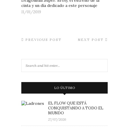
Dragonball Super: Broly, el estreno de la
cinta y un día dedicado a este personaje
11/01/2019
PREVIOUS POST
NEXT POST
LO ÚLTIMO
EL FLOW QUE ESTÁ
CONQUISTANDO A TODO EL
MUNDO
27/07/2026