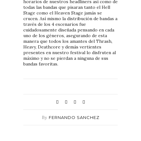
horarios de nuestros headliners así como de
todas las bandas que pisaran tanto el Hell
Stage como el Heaven Stage jamás se
crucen. Así mismo la distribución de bandas a
través de los 4 escenarios fue
cuidadosamente diseñada pensando en cada
uno de los géneros, asegurando de esta
manera que todos los amantes del Thrash,
Heavy, Deathcore y demás vertientes
presentes en nuestro festival lo disfruten al
máximo y no se pierdan a ninguna de sus
bandas favoritas.
By
FERNANDO SANCHEZ