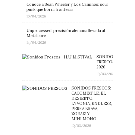
Conoce a Sean Wheeler y Los Caminos: soul
punk que borra fronteras
16/04/2026
Unprocessed, precisión alemana llevada al
Metalcore
14/04/2026
SONIDOS
FRESCOS: H.U.M.ST
2026
19/03/2026
SONIDOS FRESCOS:
CACOMIXTLE, EL
DESIERTO,
LYVONIA, ENDLESS,
PERRA BRAVA,
ZORAK! Y
MINI.MONO
10/03/2026