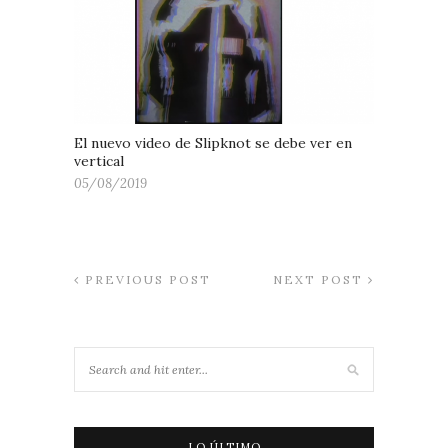
El nuevo video de Slipknot se debe ver en
vertical
05/08/2019
PREVIOUS POST
NEXT POST
LO ÚLTIMO