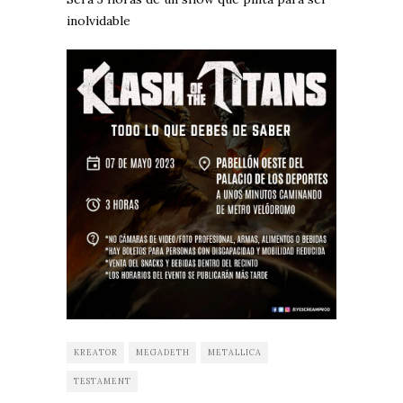
inolvidable
KREATOR
MEGADETH
METALLICA
TESTAMENT