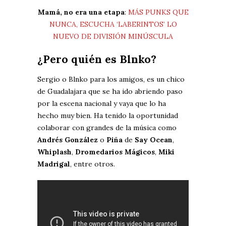
Mamá, no era una etapa
:
MÁS PUNKS QUE
NUNCA, ESCUCHA ‘LABERINTOS’ LO
NUEVO DE DIVISIÓN MINÚSCULA
¿Pero quién es Blnko?
Sergio o Blnko para los amigos, es un chico
de Guadalajara que se ha ido abriendo paso
por la escena nacional y vaya que lo ha
hecho muy bien. Ha tenido la oportunidad
colaborar con grandes de la música como
Andrés González
o
Piña
de
Say Ocean
,
Whiplash
,
Dromedarios Mágicos
,
Miki
Madrigal
, entre otros.