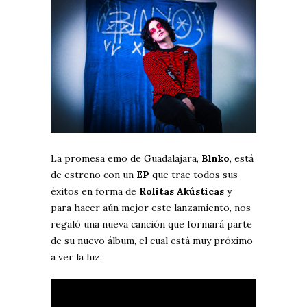
La promesa emo de Guadalajara,
Blnko
, está
de estreno con un
EP
que trae todos sus
éxitos en forma de
Rolitas Akústicas
y
para hacer aún mejor este lanzamiento, nos
regaló una nueva canción que formará parte
de su nuevo álbum, el cual está muy próximo
a ver la luz.