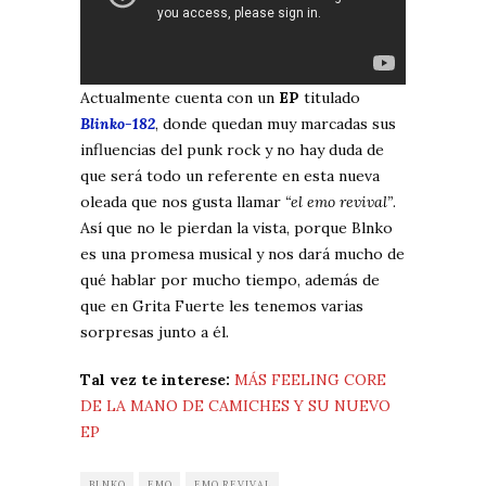
Actualmente cuenta con un
EP
titulado
Blinko-182
, donde quedan muy marcadas sus
influencias del punk rock y no hay duda de
que será todo un referente en esta nueva
oleada que nos gusta llamar
“el emo revival”
.
Así que no le pierdan la vista, porque Blnko
es una promesa musical y nos dará mucho de
qué hablar por mucho tiempo, además de
que en Grita Fuerte les tenemos varias
sorpresas junto a él.
Tal vez te interese:
MÁS FEELING CORE
DE LA MANO DE CAMICHES Y SU NUEVO
EP
BLNKO
EMO
EMO REVIVAL