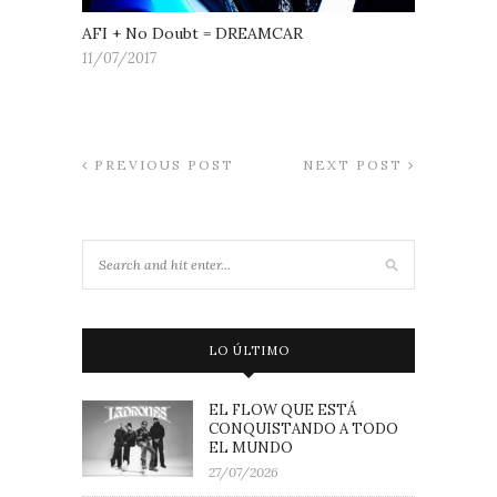
AFI + No Doubt = DREAMCAR
11/07/2017
PREVIOUS POST
NEXT POST
LO ÚLTIMO
EL FLOW QUE ESTÁ
CONQUISTANDO A TODO
EL MUNDO
27/07/2026