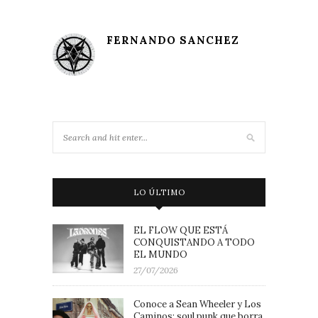
FERNANDO SANCHEZ
LO ÚLTIMO
EL FLOW QUE ESTÁ
CONQUISTANDO A TODO
EL MUNDO
27/07/2026
Conoce a Sean Wheeler y Los
Caminos: soul punk que borra