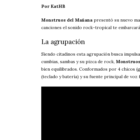
Por KatHB
Monstruos del Mañana
presentó su nuevo mate
canciones el sonido rock-tropical te embarcará 
La agrupación
Siendo citadinos esta agrupación busca impulsa
cumbias, sambas y su pizca de rock,
Monstruos
bien equilibrados. Conformados por 4 chicos (gui
(teclado y batería) y su fuente principal de voz 