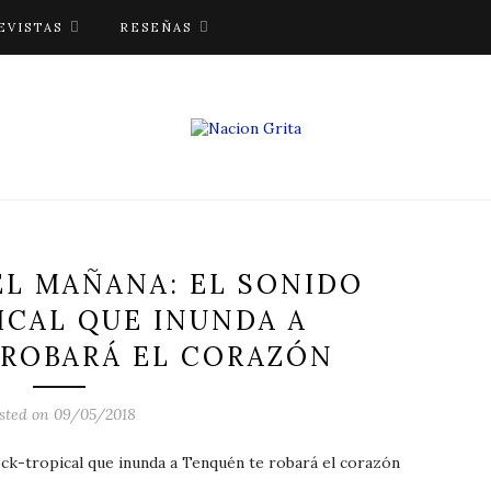
EVISTAS
RESEÑAS
L MAÑANA: EL SONIDO
ICAL QUE INUNDA A
 ROBARÁ EL CORAZÓN
sted on 09/05/2018