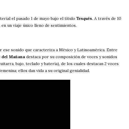
rial el pasado 1 de mayo bajo el título
Tenquén
. A través de 10
en un viaje único lleno de sentimientos.
r ese sonido que caracteriza a México y Latinoamérica. Entre
 del Mañana
destaca por su composición de voces y sonidos
tarra, bajo, teclado y batería), de los cuales destacan 2 voces
femenina; ellos dan vida a su original genialidad.