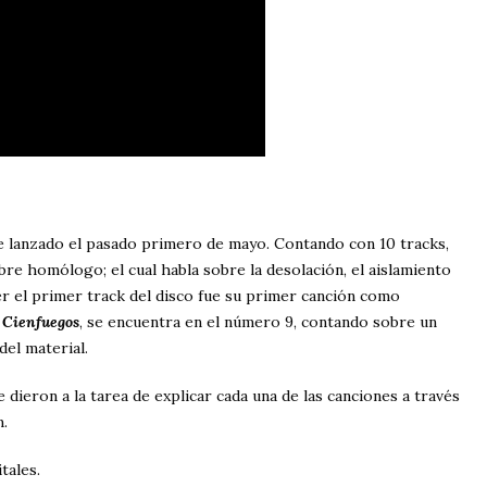
 lanzado el pasado primero de mayo. Contando con 10 tracks,
re homólogo; el cual habla sobre la desolación, el aislamiento
ser el primer track del disco fue su primer canción como
o
Cienfuegos
, se encuentra en el número 9, contando sobre un
 del material.
 dieron a la tarea de explicar cada una de las canciones a través
m.
itales.