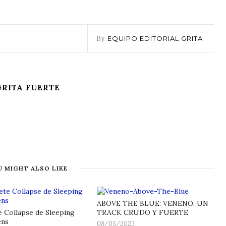
By
EQUIPO EDITORIAL GRITA
FUERTE
GRITA FUERTE
 MIGHT ALSO LIKE
ABOVE THE BLUE: VENENO, UN
 Collapse de Sleeping
TRACK CRUDO Y FUERTE
ens
08/05/2023