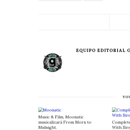
EQUIPO EDITORIAL 
YOU
Music & Film, Moonatic
musicalizará From Morn to
Complete
Midnight.
With Sir