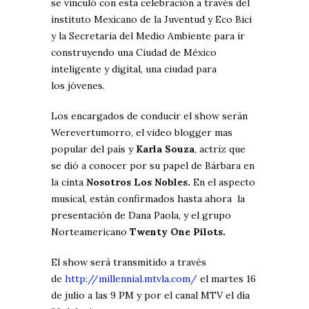
se vinculó con esta celebración a través del
instituto Mexicano de la Juventud y Eco Bici
y la Secretaria del Medio Ambiente para ir
construyendo una Ciudad de México
inteligente y digital, una ciudad para
los jóvenes.
Los encargados de conducir el show serán
Werevertumorro, el video blogger mas
popular del país y
Karla Souza
, actriz que
se dió a conocer por su papel de Bárbara en
la cinta
Nosotros Los Nobles.
En el aspecto
musical, están confirmados hasta ahora la
presentación de Dana Paola, y el grupo
Norteamericano
Twenty One Pilots.
El show será transmitido a través
de
http://millennial.mtvla.com/
el martes 16
de julio a las 9 PM y por el canal MTV el día