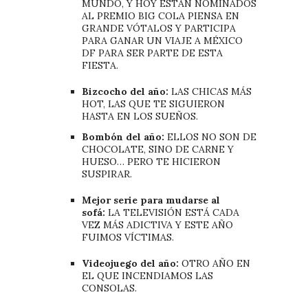
MUNDO, Y HOY ESTÁN NOMINADOS
AL PREMIO BIG COLA PIENSA EN
GRANDE VÓTALOS Y PARTICIPA
PARA GANAR UN VIAJE A MÉXICO
DF PARA SER PARTE DE ESTA
FIESTA.
Bizcocho del año:
LAS CHICAS MÁS
HOT, LAS QUE TE SIGUIERON
HASTA EN LOS SUEÑOS.
Bombón del año:
ELLOS NO SON DE
CHOCOLATE, SINO DE CARNE Y
HUESO… PERO TE HICIERON
SUSPIRAR.
Mejor serie para mudarse al
sofá:
LA TELEVISIÓN ESTÁ CADA
VEZ MÁS ADICTIVA Y ESTE AÑO
FUIMOS VÍCTIMAS.
Videojuego del año:
OTRO AÑO EN
EL QUE INCENDIAMOS LAS
CONSOLAS.