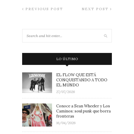
PREVIOUS POST
NEXT POST
LO ÚLTIMO
EL FLOW QUE ESTÁ
CONQUISTANDO A TODO
EL MUNDO
27/07/2026
Conoce a Sean Wheeler y Los
Caminos: soul punk que borra
fronteras
16/04/2026