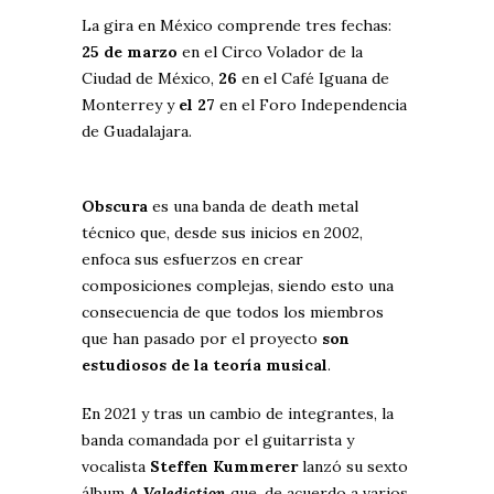
La gira en México comprende tres fechas:
25 de marzo
en el Circo Volador de la
Ciudad de México,
26
en el Café Iguana de
Monterrey y
el 27
en el Foro Independencia
de Guadalajara.
Obscura
es una banda de death metal
técnico que, desde sus inicios en 2002,
enfoca sus esfuerzos en crear
composiciones complejas, siendo esto una
consecuencia de que todos los miembros
que han pasado por el proyecto
son
estudiosos de la teoría musical
.
En 2021 y tras un cambio de integrantes, la
banda comandada por el guitarrista y
vocalista
Steffen Kummerer
lanzó su sexto
álbum
A Valediction
que, de acuerdo a varios