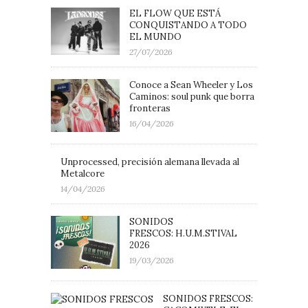
EL FLOW QUE ESTÁ
CONQUISTANDO A TODO
EL MUNDO
27/07/2026
Conoce a Sean Wheeler y Los
Caminos: soul punk que borra
fronteras
16/04/2026
Unprocessed, precisión alemana llevada al
Metalcore
14/04/2026
SONIDOS
FRESCOS: H.U.M.STIVAL
2026
19/03/2026
SONIDOS FRESCOS: