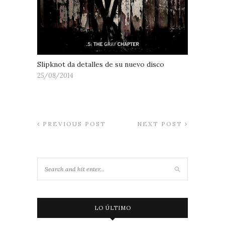
Slipknot da detalles de su nuevo disco
25/08/2014
PREVIOUS POST
NEXT POST
LO ÚLTIMO