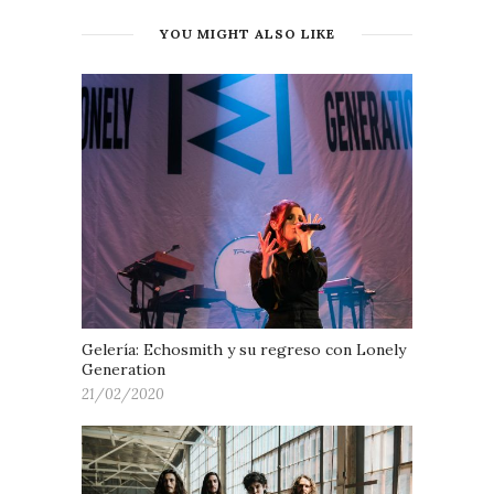
YOU MIGHT ALSO LIKE
Gelería: Echosmith y su regreso con Lonely
Generation
21/02/2020