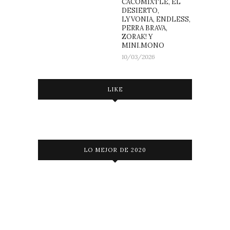
CACOMIXTLE, EL
DESIERTO,
LYVONIA, ENDLESS,
PERRA BRAVA,
ZORAK! Y
MINI.MONO
10/03/2026
LIKE
LO MEJOR DE 2020