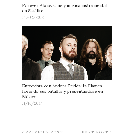
Forever Alone: Cine y música instrumental
en Satélite
14/02/2018
Entrevista con Anders Fridén: In Flames
librando sus batallas y presentándose en
México
11/10/2017
PREVIOUS POST
NEXT POST