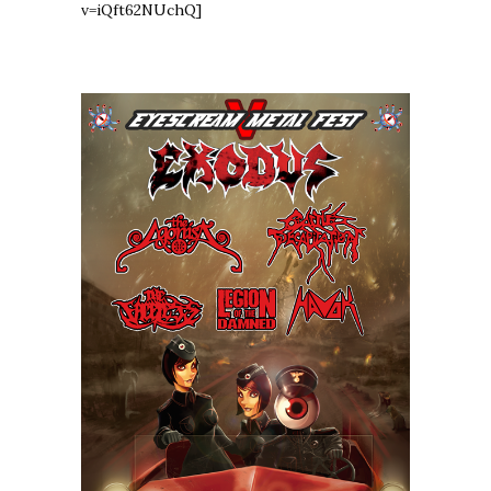
v=iQft62NUchQ]