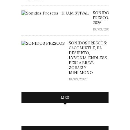
SONIDOS
FRESCOS: H.U.M.ST
2026
19/03/2026
SONIDOS FRESCOS:
CACOMIXTLE, EL
DESIERTO,
LYVONIA, ENDLESS,
PERRA BRAVA,
ZORAK! Y
MINI.MONO
10/03/2026
LIKE