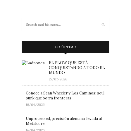
LO ÚLTIMO
EL FLOW QUE ESTÁ
CONQUISTANDO A TODO EL
MUNDO
27/07/2026
Conoce a Sean Wheeler y Los Caminos: soul
punk que borra fronteras
16/04/2026
Unprocessed, precisión alemana llevada al
Metalcore
14/04/2026