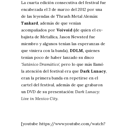
La cuarta edición consecutiva del festival fue
encabezada el 3 de marzo del 2012 por una
de las leyendas de Thrash Metal Alemán:
Tankard
, además de que venían
acompañados por
Voivoid (
de quien el ex-
bajista de Metallica, Jason Newsted fue
miembro y algunos tenían las esperanzas de
que viniera con la banda),
DDLM,
quienes
tenían poco de haber lanzado su disco
‘
Satánico Dramático
‘, pero lo que más llamó
la atención del festival era que
Dark Lunacy
,
eran la primera banda en repetirse en el
cartel del festival, además de que grabaron
un DVD de su presentación: D
ark Lunacy:
Live in Mexico City.
[youtube https://www.youtube.com/watch?