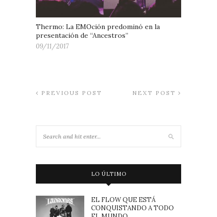
Thermo: La EMOción predominó en la
presentación de “Ancestros”
09/11/2017
PREVIOUS POST
NEXT POST
LO ÚLTIMO
EL FLOW QUE ESTÁ
CONQUISTANDO A TODO
EL MUNDO