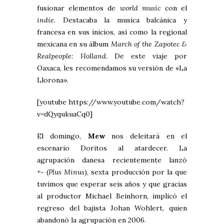
fusionar elementos de
world music
con el
indie.
Destacaba la musica balcánica y
francesa en sus inicios, así como la regional
mexicana en su álbum
March of the Zapotec &
Realpeople: Holland.
De este viaje por
Oaxaca, les recomendamos su versión de «La
Llorona».
[youtube https://www.youtube.com/watch?
v=dQyqukuaCq0]
El domingo,
Mew
nos deleitará en el
escenario Doritos al atardecer. La
agrupación danesa recientemente lanzó
+-
(
Plus Minus
), sexta producción por la que
tuvimos que esperar seis años y que gracias
al productor Michael Beinhorn, implicó el
regreso del bajista Johan Wohlert, quien
abandonó la agrupación en 2006.