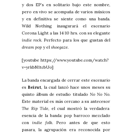
y dos EP’s en solitario bajo este nombre,
pero en vivo se acompaña de varios músicos
y en definitiva se siente como una banda.
Wild Nothing inaugurará el escenario
Corona Light a las 14:10 hrs. con su elegante
indie rock.
Perfecto para los que gustan del
dream pop
y el
shoegaze
.
[youtube https://www.youtube.com/watch?
v=yrkbN1tcbUo]
La banda encargada de cerrar este escenario
es
Beirut
, la cual lanzó hace unos meses su
quinto álbum de estudio titulado
No No No
.
Este material es más cercano a su antecesor
The Rip Tide
, el cual mostró la verdadera
esencia de la banda: pop barroco mezclado
con
indie folk
. Pero antes de que esto
pasara, la agrupación era reconocida por