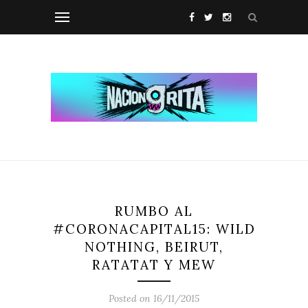
RUMBO AL
#CORONACAPITAL15: WILD
NOTHING, BEIRUT,
RATATAT Y MEW
Posted on 16/11/2015