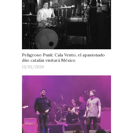
Peligroso Punk: Cala Vento, el apasionado
dúo catalán visitará México
13/02/2020