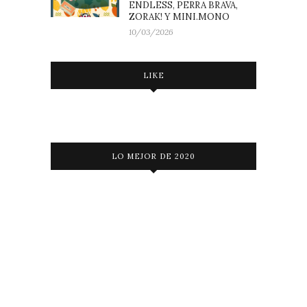
ENDLESS, PERRA BRAVA,
ZORAK! Y MINI.MONO
10/03/2026
LIKE
LO MEJOR DE 2020