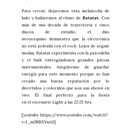
Para cerrar, dejaremos esta melancolía de
lado y bailaremos al ritmo de
Ratatat.
Con
más de una decada de trayectoria y cinco
discos de estudio, el dúo
neoyorquino demuestra que la electrónica
no está peleada con el rock. Lejos de seguir
modas, Ratatat experimenta con la psicodelia
y el funk entregándonos grandes piezas
instrumentales. Asegúrense de guardar
energía para este momento porque se han
creado una buena reputación por lo
divertidos y coloridos que son sus shows en
vivo. El final perfecto para la fiesta
en el escenario Light a las 22:25 hrs.
[youtube https://www.youtube.com/watch?
v=I_m3NBXYnA0]