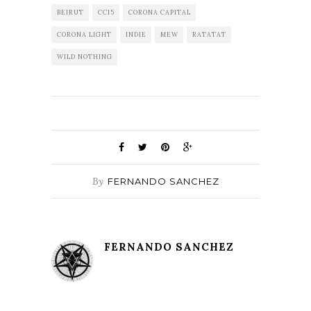
BEIRUT
CC15
CORONA CAPITAL
CORONA LIGHT
INDIE
MEW
RATATAT
WILD NOTHING
By
FERNANDO SANCHEZ
FERNANDO SANCHEZ