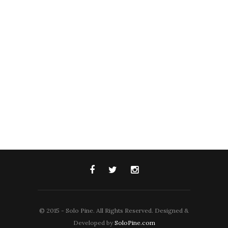
© 2015 - Solo Pine. All Rights Reserved. Designed &
Developed by
SoloPine.com