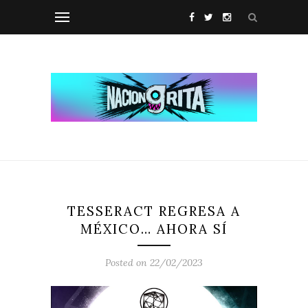
TESSERACT REGRESA A
MÉXICO… AHORA SÍ
Posted on 22/02/2023