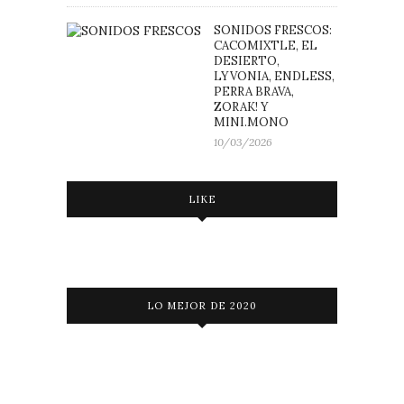
SONIDOS FRESCOS:
CACOMIXTLE, EL
DESIERTO,
LYVONIA, ENDLESS,
PERRA BRAVA,
ZORAK! Y
MINI.MONO
10/03/2026
LIKE
LO MEJOR DE 2020