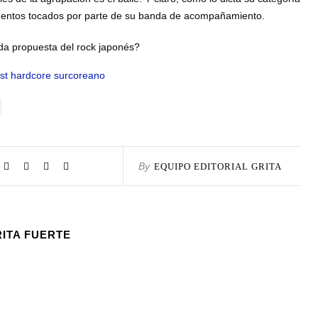
umentos tocados por parte de su banda de acompañamiento.
da propuesta del rock japonés?
ost hardcore surcoreano
By
EQUIPO EDITORIAL GRITA
FUERTE
RITA FUERTE