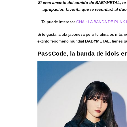
Si eres amante del sonido de BABYMETAL, te 
agrupación favorita que te recordará al dú
Te puede interesar
CHAI: LA BANDA DE PUNK
Si te gusta la ola japonesa pero tu alma es más 
extinto fenómeno mundial
BABYMETAL
, tienes 
PassCode, la banda de idols en