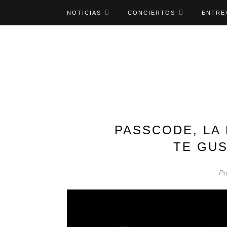
NOTICIAS
CONCIERTOS
ENTRE
PASSCODE, LA
TE GU
Po