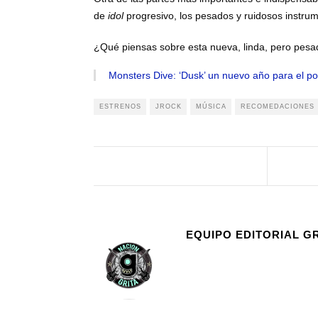
de
idol
progresivo, los pesados y ruidosos instr
¿Qué piensas sobre esta nueva, linda, pero pesa
Monsters Dive: ‘Dusk’ un nuevo año para el p
ESTRENOS
JROCK
MÚSICA
RECOMEDACIONES
EQUIPO EDITORIAL G