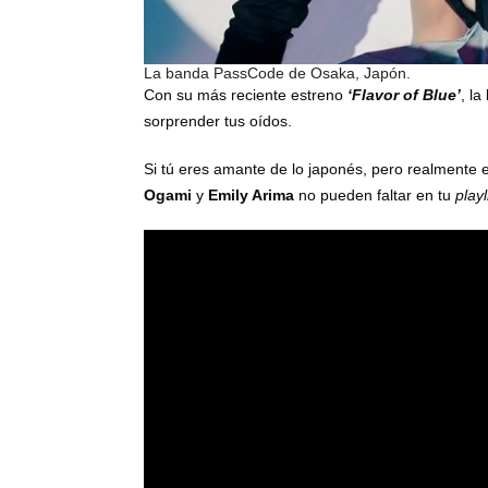
La banda PassCode de Osaka, Japón.
Con su más reciente estreno
‘Flavor of Blue’
, l
sorprender tus oídos.
Si tú eres amante de lo japonés, pero realmente 
Ogami
y
Emily Arima
no pueden faltar en tu
playl