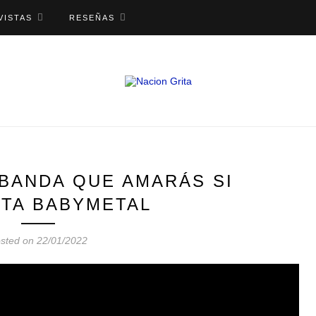
VISTAS
RESEÑAS
 BANDA QUE AMARÁS SI
STA BABYMETAL
sted on 22/01/2022