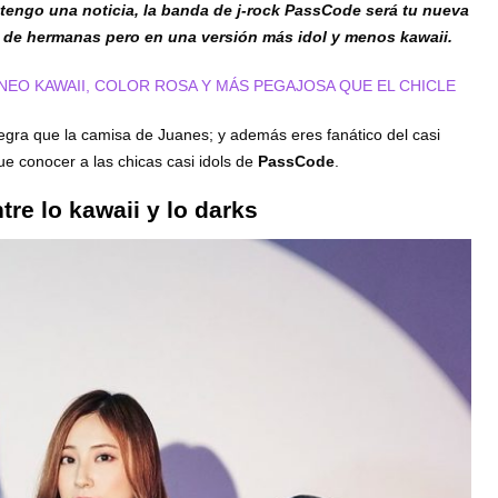
tengo una noticia, la banda de j-rock PassCode será tu nueva
o de hermanas pero en una versión más idol y menos kawaii.
 NEO KAWAII, COLOR ROSA Y MÁS PEGAJOSA QUE EL CHICLE
negra que la camisa de Juanes; y además eres fanático del casi
que conocer a las chicas casi idols de
PassCode
.
tre lo kawaii y lo darks