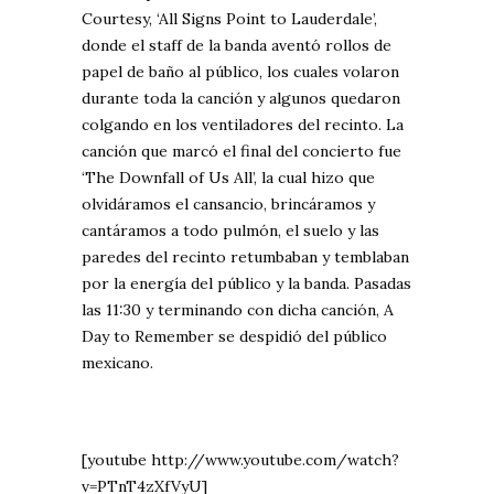
Courtesy, ‘All Signs Point to Lauderdale’,
donde el staff de la banda aventó rollos de
papel de baño al público, los cuales volaron
durante toda la canción y algunos quedaron
colgando en los ventiladores del recinto. La
canción que marcó el final del concierto fue
‘The Downfall of Us All’, la cual hizo que
olvidáramos el cansancio, brincáramos y
cantáramos a todo pulmón, el suelo y las
paredes del recinto retumbaban y temblaban
por la energía del público y la banda. Pasadas
las 11:30 y terminando con dicha canción, A
Day to Remember se despidió del público
mexicano.
[youtube http://www.youtube.com/watch?
v=PTnT4zXfVyU]