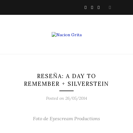
RESEÑA: A DAY TO
REMEMBER + SILVERSTEIN
Posted on 26/05/2014
Foto de Eyescream Productions