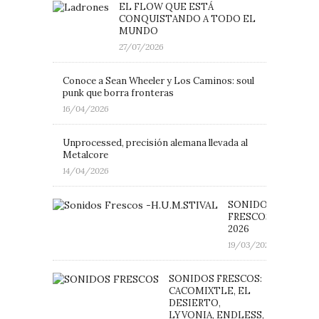
EL FLOW QUE ESTÁ
CONQUISTANDO A TODO EL
MUNDO
27/07/2026
Conoce a Sean Wheeler y Los Caminos: soul
punk que borra fronteras
16/04/2026
Unprocessed, precisión alemana llevada al
Metalcore
14/04/2026
SONIDOS
FRESCOS: H.U.M.ST
2026
19/03/2026
SONIDOS FRESCOS:
CACOMIXTLE, EL
DESIERTO,
LYVONIA, ENDLESS,