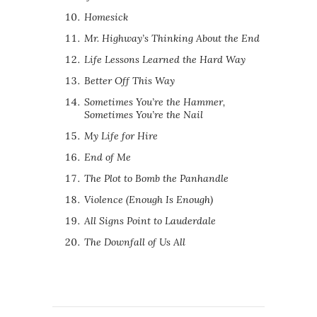
Homesick
Mr. Highway’s Thinking About the End
Life Lessons Learned the Hard Way
Better Off This Way
Sometimes You’re the Hammer,
Sometimes You’re the Nail
My Life for Hire
End of Me
The Plot to Bomb the Panhandle
Violence (Enough Is Enough)
All Signs Point to Lauderdale
The Downfall of Us All