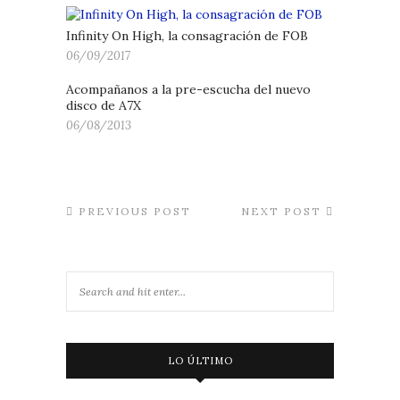
Infinity On High, la consagración de FOB
06/09/2017
Acompañanos a la pre-escucha del nuevo
disco de A7X
06/08/2013
PREVIOUS POST
NEXT POST
LO ÚLTIMO