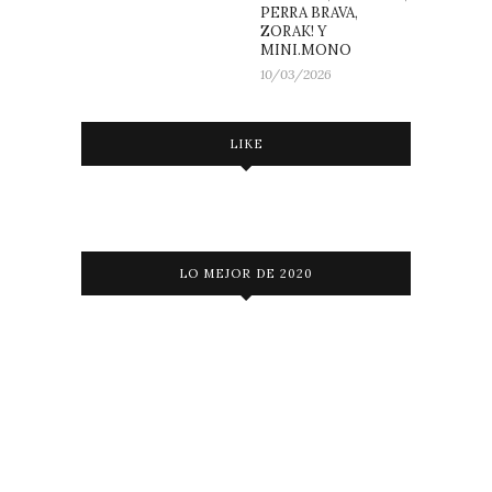
PERRA BRAVA,
ZORAK! Y
MINI.MONO
10/03/2026
LIKE
LO MEJOR DE 2020