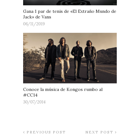
Gana 1 par de tenis de «El Extraño Mundo de
Jack» de Vans
06/11/2019
Conoce la música de Kongos rumbo al
#CC14
30/07/2014
PREVIOUS POST
NEXT POST