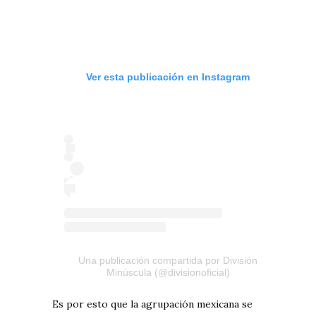
Ver esta publicación en Instagram
Una publicación compartida por División
Minúscula (@divisionoficial)
Es por esto que la agrupación mexicana se