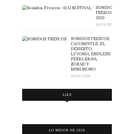
SONIDOS
FRESCOS: H.U.M.ST
2026
19/03/2026
SONIDOS FRESCOS:
CACOMIXTLE, EL
DESIERTO,
LYVONIA, ENDLESS,
PERRA BRAVA,
ZORAK! Y
MINI.MONO
10/03/2026
LIKE
LO MEJOR DE 2020