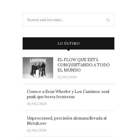
LO ÚLTIMO
EL FLOW QUE ESTÁ
CONQUISTANDO A TODO
EL MUNDO
27/07/2026
Conoce a Sean Wheeler y Los Caminos: soul
punk que borra fronteras
16/04/2026
Unprocessed, precisión alemana llevada al
Metalcore
14/04/2026