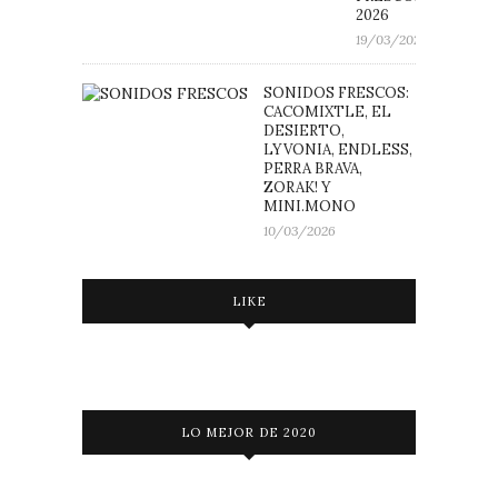
2026
19/03/2026
SONIDOS FRESCOS:
CACOMIXTLE, EL
DESIERTO,
LYVONIA, ENDLESS,
PERRA BRAVA,
ZORAK! Y
MINI.MONO
10/03/2026
LIKE
LO MEJOR DE 2020