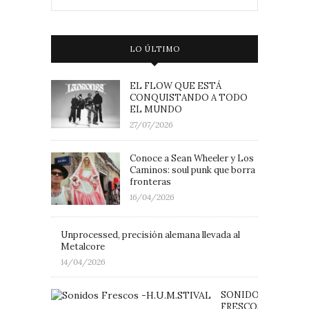
LO ÚLTIMO
EL FLOW QUE ESTÁ
CONQUISTANDO A TODO
EL MUNDO
27/07/2026
Conoce a Sean Wheeler y Los
Caminos: soul punk que borra
fronteras
16/04/2026
Unprocessed, precisión alemana llevada al
Metalcore
14/04/2026
SONIDOS
FRESCOS: H.U.M.ST