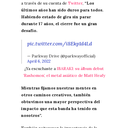
a través de su cuenta de
Twitter
,
“Los
últimos años han sido duros para todos.
Habiendo estado de gira sin parar
durante 17 años, el cierre fue un gran
desafío.
pic.twitter.com/i8Ekp1d4Ld
— Parkway Drive (@parkwayofficial)
April 6, 2022
¿Ya escuchaste a
IBARAKI: su álbum debut
‘Rashomon’, el metal asiático de Matt Heafy
Mientras fijamos nuestras mentes en
otros caminos creativos, también
obtuvimos una mayor perspectiva del
impacto que esta banda ha tenido en
nosotros”.