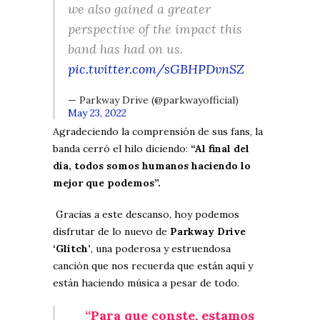
we also gained a greater
perspective of the impact this
band has had on us.
pic.twitter.com/sGBHPDvnSZ
— Parkway Drive (@parkwayofficial)
May 23, 2022
Agradeciendo la comprensión de sus fans, la
banda cerró el hilo diciendo:
“Al final del
día, todos somos humanos haciendo lo
mejor que podemos”.
Gracias a este descanso, hoy podemos
disfrutar de lo nuevo de
Parkway Drive
‘Glitch’
, una poderosa y estruendosa
canción que nos recuerda que están aquí y
están haciendo música a pesar de todo.
“Para que conste, estamos