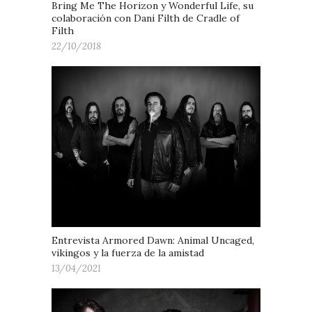
Bring Me The Horizon y Wonderful Life, su
colaboración con Dani Filth de Cradle of
Filth
22/10/2018
Entrevista Armored Dawn: Animal Uncaged,
vikingos y la fuerza de la amistad
13/04/2021