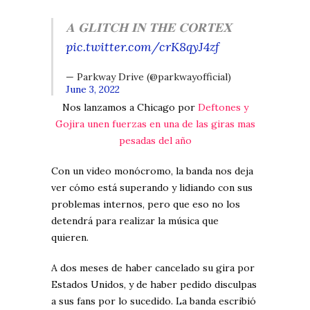
𝐀 𝐆𝐋𝐈𝐓𝐂𝐇 𝐈𝐍 𝐓𝐇𝐄 𝐂𝐎𝐑𝐓𝐄𝐗
pic.twitter.com/crK8qyJ4zf
— Parkway Drive (@parkwayofficial)
June 3, 2022
Nos lanzamos a Chicago por
Deftones y
Gojira unen fuerzas en una de las giras mas
pesadas del año
Con un video monócromo, la banda nos deja
ver cómo está superando y lidiando con sus
problemas internos, pero que eso no los
detendrá para realizar la música que
quieren.
A dos meses de haber cancelado su gira por
Estados Unidos, y de haber pedido disculpas
a sus fans por lo sucedido. La banda escribió