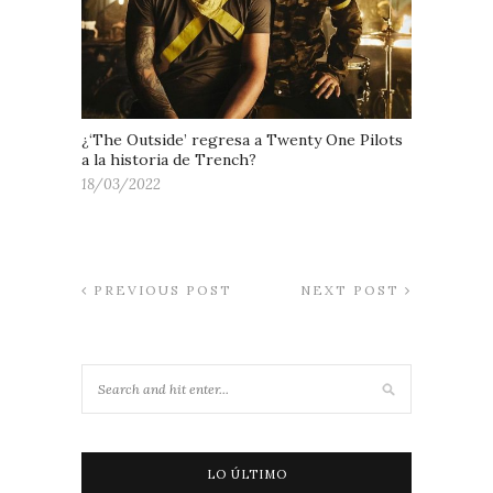
¿‘The Outside’ regresa a Twenty One Pilots
a la historia de Trench?
18/03/2022
PREVIOUS POST
NEXT POST
LO ÚLTIMO