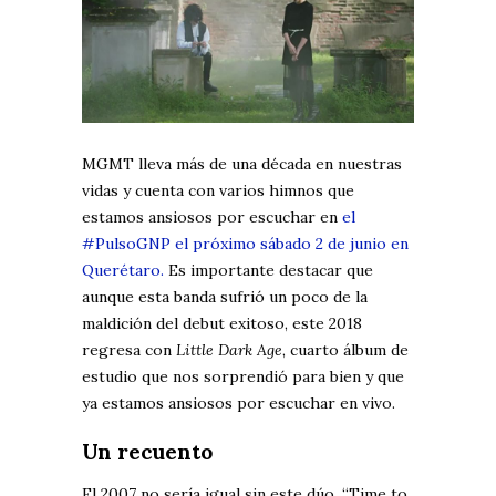
MGMT lleva más de una década en nuestras
vidas y cuenta con varios himnos que
estamos ansiosos por escuchar en
el
#PulsoGNP el próximo sábado 2 de junio en
Querétaro.
Es importante destacar que
aunque esta banda sufrió un poco de la
maldición del debut exitoso, este 2018
regresa con
Little Dark Age
, cuarto álbum de
estudio que nos sorprendió para bien y que
ya estamos ansiosos por escuchar en vivo.
Un recuento
El 2007 no sería igual sin este dúo. “Time to