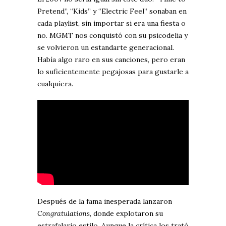
Pretend”, “Kids” y “Electric Feel” sonaban en
cada playlist, sin importar si era una fiesta o
no. MGMT nos conquistó con su psicodelia y
se volvieron un estandarte generacional.
Había algo raro en sus canciones, pero eran
lo suficientemente pegajosas para gustarle a
cualquiera.
Después de la fama inesperada lanzaron
Congratulations
, donde explotaron su
estrafalario estilo. Aunque la crítica los trató