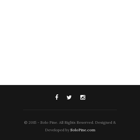
© 2015 - Solo Pine. All Rights Reserved. Designed &
Developed by
SoloPine.com