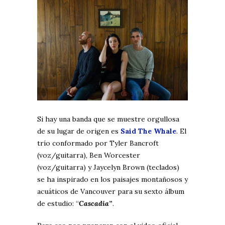
Si hay una banda que se muestre orgullosa
de su lugar de origen es
Said The Whale
. El
trío conformado por Tyler Bancroft
(voz/guitarra), Ben Worcester
(voz/guitarra) y Jaycelyn Brown (teclados)
se ha inspirado en los paisajes montañosos y
acuáticos de Vancouver para su sexto álbum
de estudio: “
Cascadia
”
.