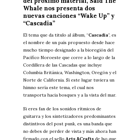
del próximo material, Said The
Whale nos presenta dos
nuevas canciones “
Wake Up
” y
“
Cascadia
”
El tema que da titulo al álbum, “
Cascadia
”, es
el nombre de un país propuesto desde hace
mucho tiempo designado a la bioregión del
Pacífico Noroeste que corre a lo largo de la
Cordillera de las Cascadas que incluye
Columbia Británica, Washington, Oregón y el
Norte de California. Si este lugar tuviera un
himno sería este tema, el cual nos
transporta hacia bosques y a la vista del mar.
Si eres fan de los sonidos rítmicos de
guitarra y los sintetizadores predominantes
distintivos del post punk, es una banda que
no debes de perder de vista y más ahora han
firmado con el sello
Arts &Crafts
de lso que