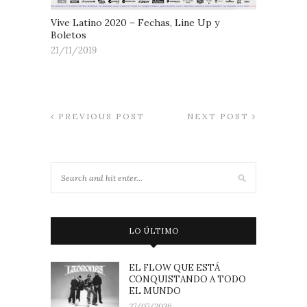
Vive Latino 2020 – Fechas, Line Up y
Boletos
21/11/2019
PREVIOUS POST
NEXT POST
LO ÚLTIMO
EL FLOW QUE ESTÁ
CONQUISTANDO A TODO
EL MUNDO
27/07/2026