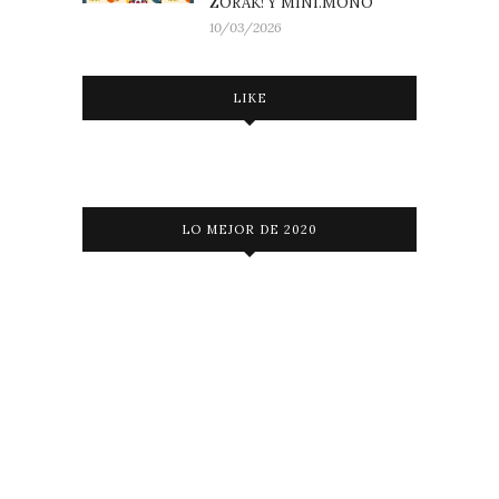
ZORAK! Y MINI.MONO
10/03/2026
LIKE
LO MEJOR DE 2020