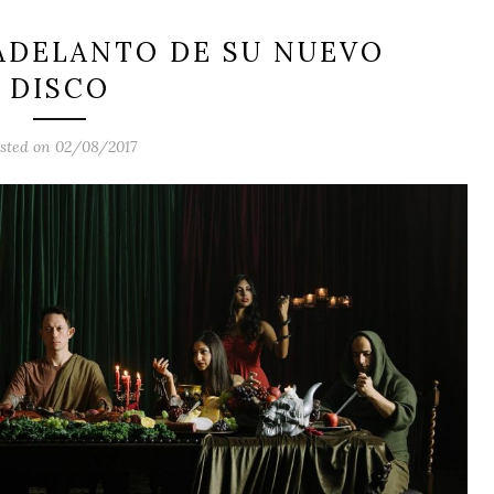
 ADELANTO DE SU NUEVO
DISCO
sted on 02/08/2017