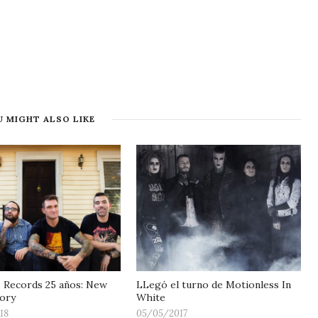
 MIGHT ALSO LIKE
 Records 25 años: New
LLegó el turno de Motionless In
ory
White
18
05/05/2017