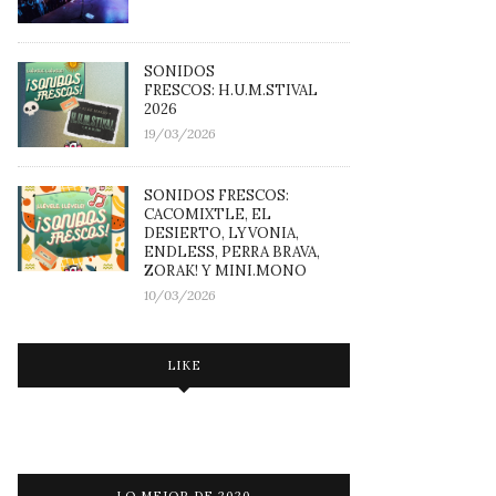
SONIDOS
FRESCOS: H.U.M.STIVAL
2026
19/03/2026
SONIDOS FRESCOS:
CACOMIXTLE, EL
DESIERTO, LYVONIA,
ENDLESS, PERRA BRAVA,
ZORAK! Y MINI.MONO
10/03/2026
LIKE