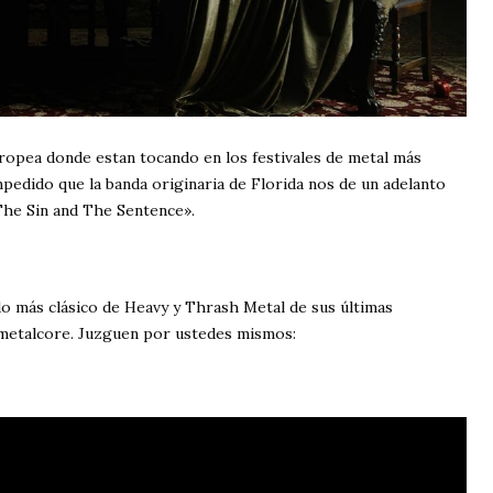
uropea donde estan tocando en los festivales de metal más
mpedido que la banda originaria de Florida nos de un adelanto
«The Sin and The Sentence».
o más clásico de Heavy y Thrash Metal de sus últimas
metalcore. Juzguen por ustedes mismos: