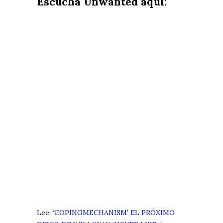
Escucha Unwanted aquí:
Lee:
‘COPINGMECHANISM’ EL PRÓXIMO