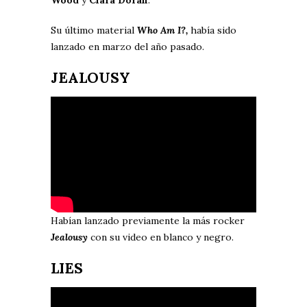
Wood
y
Ciara Doran
.
Su último material
Who Am I?,
había sido
lanzado en marzo del año pasado.
JEALOUSY
Habían lanzado previamente la más rocker
Jealousy
con su video en blanco y negro.
LIES