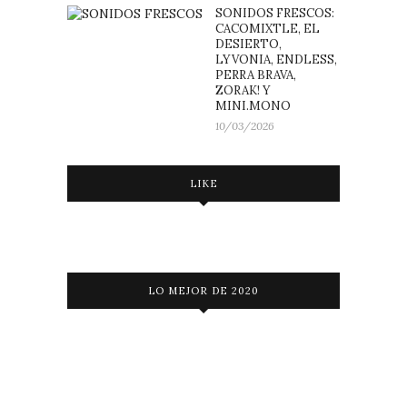
SONIDOS FRESCOS:
CACOMIXTLE, EL
DESIERTO,
LYVONIA, ENDLESS,
PERRA BRAVA,
ZORAK! Y
MINI.MONO
10/03/2026
LIKE
LO MEJOR DE 2020