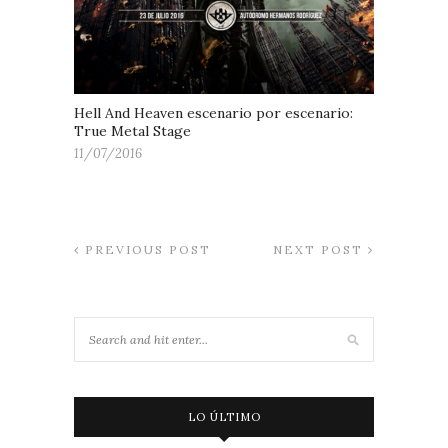
Hell And Heaven escenario por escenario:
True Metal Stage
11/07/2016
PREVIOUS POST
NEXT POST
LO ÚLTIMO