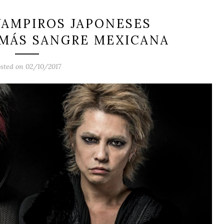
VAMPIROS JAPONESES
 MÁS SANGRE MEXICANA
sted on 02/10/2017