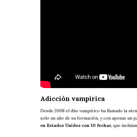
Adicción vampírica
Desde 2008 el dúo vampírico ha llamado la aten
solo un año de su formación, y con apenas un pa
en Estados Unidos con 10 fechas
, que incluí