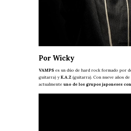
Por Wicky
VAMPS
es un dúo de hard rock formado por do
guitarra) y
K.A.Z
(guitarra). Con nueve años de
actualmente
uno de los grupos japoneses con