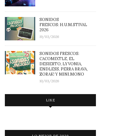
SONIDOS
FRESCOS: H.U.M.STIVAL
2026
19/03/2026
SONIDOS FRESCOS:
CACOMIXTLE, EL
DESIERTO, LYVONIA,
ENDLESS, PERRA BRAVA,
ZORAK! Y MINI.MONO
10/03/2026
LIKE