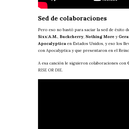
Sed de colaboraciones
Pero eso no bastó para saciar la sed de éxito 
Sixx:A.M.
,
Buckcherry
,
Nothing More
y
Gera
Apocalyptica
en Estados Unidos, y eso los lle
con Apocalyptica y que presentaron en el Rei
A esa canción le siguieron colaboraciones con
RISE OR DIE
.