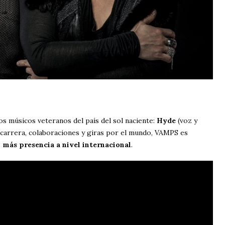
s músicos veteranos del país del sol naciente:
Hyde
(voz y
 carrera, colaboraciones y giras por el mundo, VAMPS es
 más presencia a nivel internacional
.