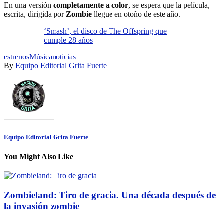
En una versión
completamente a color
, se espera que la película,
escrita, dirigida por
Zombie
llegue en otoño de este año.
‘Smash’, el disco de The Offspring que
cumple 28 años
estrenos
Música
noticias
By
Equipo Editorial Grita Fuerte
Equipo Editorial Grita Fuerte
You Might Also Like
Zombieland: Tiro de gracia. Una década después de
la invasión zombie