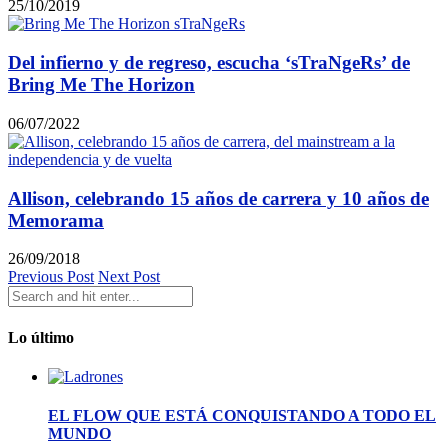
25/10/2019
Del infierno y de regreso, escucha ‘sTraNgeRs’ de
Bring Me The Horizon
06/07/2022
Allison, celebrando 15 años de carrera y 10 años de
Memorama
26/09/2018
Previous Post
Next Post
Lo último
EL FLOW QUE ESTÁ CONQUISTANDO A TODO EL
MUNDO