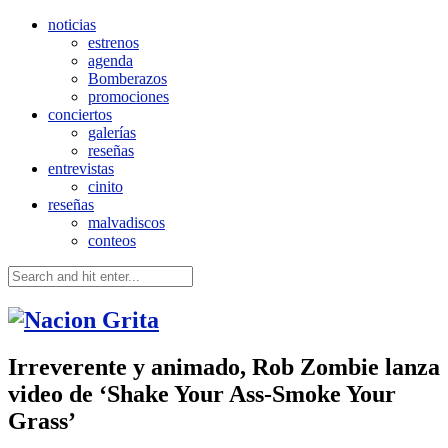
noticias
estrenos
agenda
Bomberazos
promociones
conciertos
galerías
reseñas
entrevistas
cinito
reseñas
malvadiscos
conteos
Irreverente y animado, Rob Zombie lanza
video de ‘Shake Your Ass-Smoke Your
Grass’