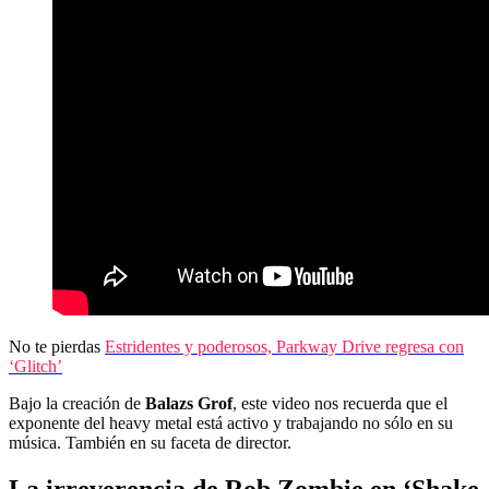
No te pierdas
Estridentes y poderosos, Parkway Drive regresa con
‘Glitch’
Bajo la creación de
Balazs Grof
, este video nos recuerda que el
exponente del heavy metal está activo y trabajando no sólo en su
música. También en su faceta de director.
La irreverencia de Rob Zombie en ‘Shake